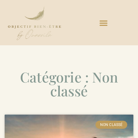
Catégorie : Non
classé
NON CLASSÉ